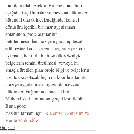
mümkün olabilecektir. Bu bağlamda tüm 
aşağıdaki açıklamalar ve mevzuat hükümleri 
bütüncül olarak incelendiğinde; kentsel 
dönüşüm içerikli bir imar uygulaması 
anlamında, proje alanlarının 
belirlenmesinden araziye uygulanıp tescil 
edilmesine kadar geçen süreçlerde pek çok 
aşamada; her türlü harita-mülkiyet-bilgi-
belgelerin temini üretilmesi, ve/veya bu 
amaçla üretilen plan-proje-bilgi ve belgelerin 
tescile esas olacak biçimde koordinatları ile 
araziye uygulanması, aşağıdaki mevzuat 
hükümleri bağlamında ancak Harita 
Mühendisleri tarafından gerçekleştirilebilir. 
Buna göre;
Yazının tamamı için  < 
Kentsel Dönüşüm ve 
Harita Muh.pdf
 > 
Ön-pano