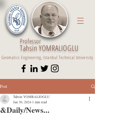
Professor
Tahsin YOMRALIOGLU
Geomatics Engineering, Istanbul Technical University
Post
Tahsin YOMRALIOGLU
Jan 30, 2024
1 min read
&Daily/News...